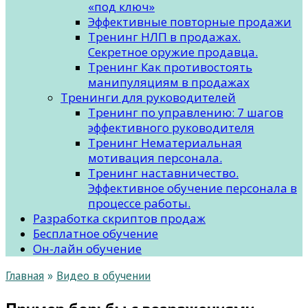
«под ключ»
Эффективные повторные продажи
Тренинг НЛП в продажах.
Секретное оружие продавца.
Тренинг Как противостоять
манипуляциям в продажах
Тренинги для руководителей
Тренинг по управлению: 7 шагов
эффективного руководителя
Тренинг Нематериальная
мотивация персонала.
Тренинг наставничество.
Эффективное обучение персонала в
процессе работы.
Разработка скриптов продаж
Бесплатное обучение
Он-лайн обучение
Главная
»
Видео в обучении