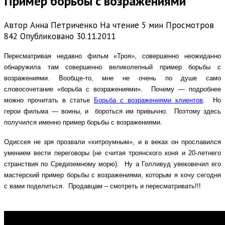
Пример борьбы с возражениями
Автор
Анна Петриченко
На чтение
5 мин
Просмотров
842
Опубликовано
30.11.2011
Пересматривая недавно фильм «Троя», совершенно неожиданно
обнаружила там совершенно великолепный пример борьбы с
возражениями. Вообще-то, мне не очень по душе само
словосочетание «борьба с возражениями». Почему — подробнее
можно прочитать в статье
Борьба с возражениями клиентов
. Но
герои фильма — воины, и бороться им привычно. Поэтому здесь
получился именно пример борьбы с возражениями.
Одиссея не зря прозвали «хитроумным», и в веках он прославился
умением вести переговоры (не считая троянского коня и 20-летнего
странствия по Средиземному морю). Ну а Голливуд увековечил его
мастерский пример борьбы с возражениями, которым я хочу сегодня
с вами поделиться. Продавцам – смотреть и пересматривать!!!