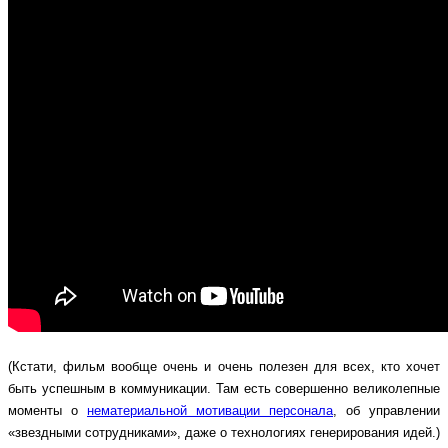
(Кстати, фильм вообще очень и очень полезен для всех, кто хочет
быть успешным в коммуникации. Там есть совершенно великолепные
моменты о
нематериальной мотивации персонала
, об управлении
«звездными сотрудниками», даже о технологиях генерирования идей.)