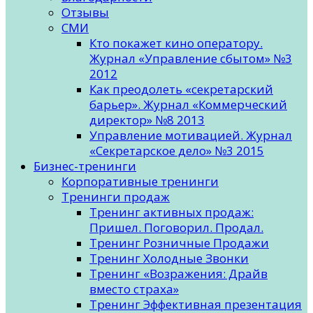
Отзывы
СМИ
Кто покажет кино оператору.
Журнал «Управление сбытом» №3
2012
Как преодолеть «секретарский
барьер». Журнал «Коммерческий
директор» №8 2013
Управление мотивацией. Журнал
«Секретарское дело» №3 2015
Бизнес-тренинги
Корпоративные тренинги
Тренинги продаж
Тренинг активных продаж:
Пришел. Поговорил. Продал.
Тренинг Розничные Продажи
Тренинг Холодные Звонки
Тренинг «Возражения: Драйв
вместо страха»
Тренинг Эффективная презентация