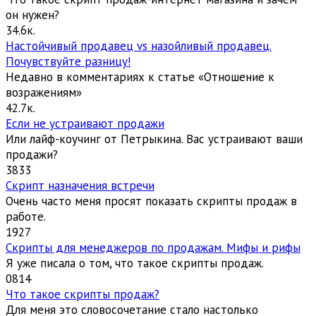
он нужен?
3
4.6к.
Настойчивый продавец vs назойливый продавец.
Почувствуйте разницу!
Недавно в комментариях к статье «Отношение к
возражениям»
4
2.7к.
Если не устраивают продажи
Или лайф-коучинг от Петрыкина. Вас устраивают ваши
продажи?
3
833
Скрипт назначения встречи
Очень часто меня просят показать скрипты продаж в
работе.
1
927
Скрипты для менеджеров по продажам. Мифы и рифы
Я уже писала о том, что такое скрипты продаж.
0
814
Что такое скрипты продаж?
Для меня это словосочетание стало настолько