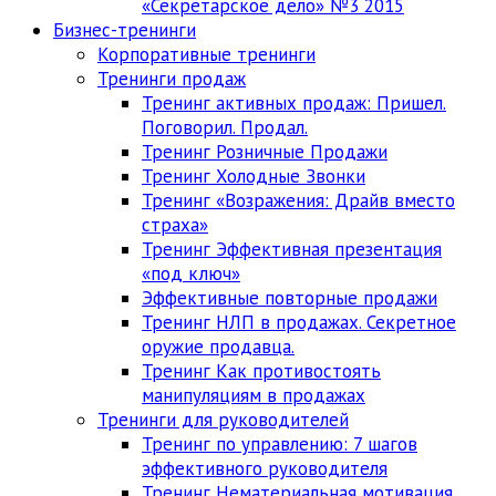
«Секретарское дело» №3 2015
Бизнес-тренинги
Корпоративные тренинги
Тренинги продаж
Тренинг активных продаж: Пришел.
Поговорил. Продал.
Тренинг Розничные Продажи
Тренинг Холодные Звонки
Тренинг «Возражения: Драйв вместо
страха»
Тренинг Эффективная презентация
«под ключ»
Эффективные повторные продажи
Тренинг НЛП в продажах. Секретное
оружие продавца.
Тренинг Как противостоять
манипуляциям в продажах
Тренинги для руководителей
Тренинг по управлению: 7 шагов
эффективного руководителя
Тренинг Нематериальная мотивация