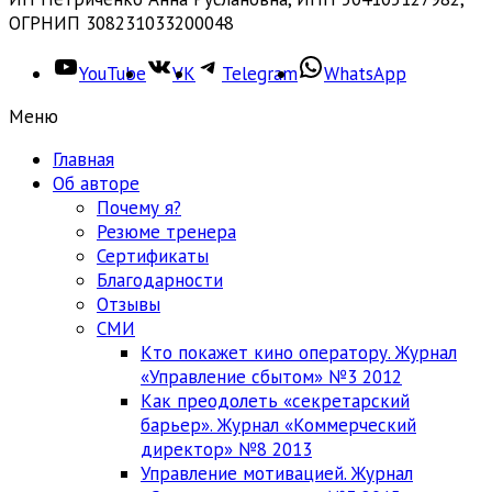
ОГРНИП 308231033200048
YouTube
VK
Telegram
WhatsApp
Меню
Главная
Об авторе
Почему я?
Резюме тренера
Сертификаты
Благодарности
Отзывы
СМИ
Кто покажет кино оператору. Журнал
«Управление сбытом» №3 2012
Как преодолеть «секретарский
барьер». Журнал «Коммерческий
директор» №8 2013
Управление мотивацией. Журнал