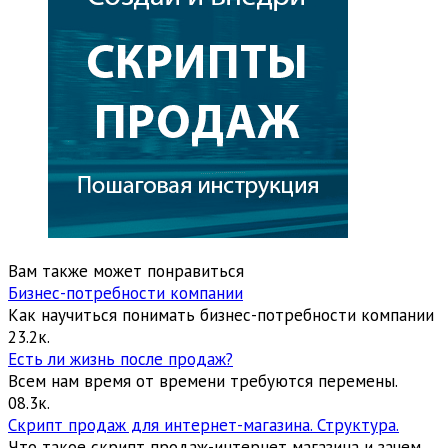
Вам также может понравиться
Бизнес-потребности компании
Как научиться понимать бизнес-потребности компании
2
3.2к.
Есть ли жизнь после продаж?
Всем нам время от времени требуются перемены.
0
8.3к.
Скрипт продаж для интернет-магазина. Структура.
Что такое скрипт продаж-интернет магазина и зачем