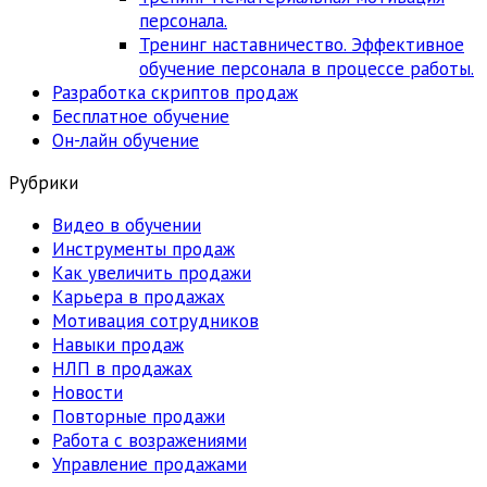
персонала.
Тренинг наставничество. Эффективное
обучение персонала в процессе работы.
Разработка скриптов продаж
Бесплатное обучение
Он-лайн обучение
Рубрики
Видео в обучении
Инструменты продаж
Как увеличить продажи
Карьера в продажах
Мотивация сотрудников
Навыки продаж
НЛП в продажах
Новости
Повторные продажи
Работа с возражениями
Управление продажами