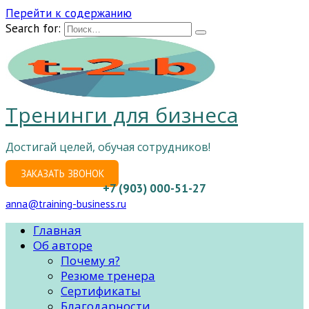
Перейти к содержанию
Search for:
Тренинги для бизнеса
Достигай целей, обучая сотрудников!
ЗАКАЗАТЬ ЗВОНОК
+7 (903) 000-51-27
anna@training-business.ru
Главная
Об авторе
Почему я?
Резюме тренера
Сертификаты
Благодарности