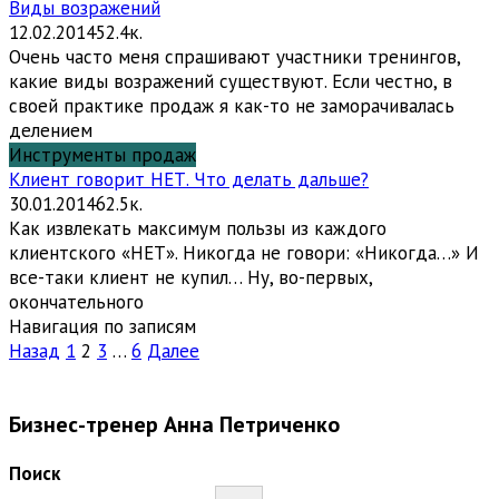
Виды возражений
12.02.2014
5
2.4к.
Очень часто меня спрашивают участники тренингов,
какие виды возражений существуют. Если честно, в
своей практике продаж я как-то не заморачивалась
делением
Инструменты продаж
Клиент говорит НЕТ. Что делать дальше?
30.01.2014
6
2.5к.
Как извлекать максимум пользы из каждого
клиентского «НЕТ». Никогда не говори: «Никогда…» И
все-таки клиент не купил… Ну, во-первых,
окончательного
Навигация по записям
Назад
1
2
3
…
6
Далее
Бизнес-тренер Анна Петриченко
Поиск