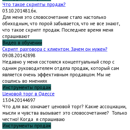
Что такое скрипты продаж?
03.10.2014
8
1.6к.
Для меня это словосочетание стало настолько
обиходным, что порой забывается, что не все знают,
что такое скрипт продаж. Последнее время меня
спрашивают
Видео в обучении
Скрипт разговора с клиентом. Зачем он нужен?
09.08.2014
2
898
Недавно у меня состоялся концептуальный спор с
одним руководителем отдела продаж, который сам
является очень эффективным продавцом. Мы не
сошлись во мнениях
Инструменты продаж
Ценовой торг в Одессе
13.04.2014
4
697
Что для вас означает ценовой торг? Какие ассоциации,
мысли и чувства вызывает это словосочетание? Только
честно! Когда я спрашиваю
Инструменты продаж