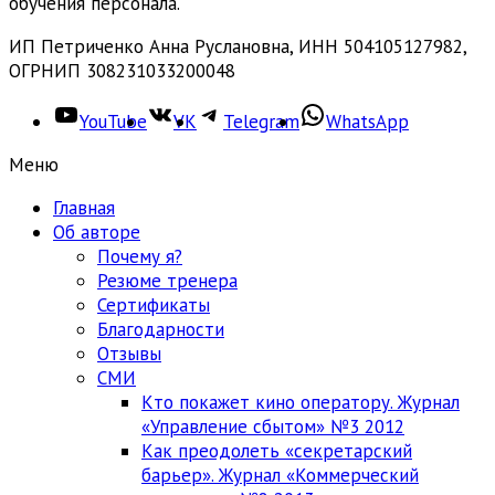
обучения персонала.
ИП Петриченко Анна Руслановна, ИНН 504105127982,
ОГРНИП 308231033200048
YouTube
VK
Telegram
WhatsApp
Меню
Главная
Об авторе
Почему я?
Резюме тренера
Сертификаты
Благодарности
Отзывы
СМИ
Кто покажет кино оператору. Журнал
«Управление сбытом» №3 2012
Как преодолеть «секретарский
барьер». Журнал «Коммерческий