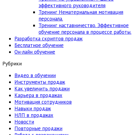
эффективного руководителя
Тренинг Нематериальная мотивация
персонала.
Тренинг наставничество. Эффективное
обучение персонала в процессе работы.
Разработка скриптов продаж
Бесплатное обучение
Он-лайн обучение
Рубрики
Видео в обучении
Инструменты продаж
Как увеличить продажи
Карьера в продажах
Мотивация сотрудников
Навыки продаж
НЛП в продажах
Новости
Повторные продажи
Работа с возражениями