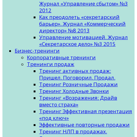
Журнал «Управление сбытом» №3
2012
Как преодолеть «секретарский
барьер». Журнал «Коммерческий
директор» №8 2013
Управление мотивацией. Журнал
«Секретарское дело» №3 2015
Бизнес-тренинги
Корпоративные тренинги
Тренинги продаж
Тренинг активных продаж:
Пришел. Поговорил. Продал.
Тренинг Розничные Продажи
Тренинг Холодные Звонки
Тренинг «Возражения: Драйв
вместо страха»
Тренинг Эффективная презентация
«под ключ»
Эффективные повторные продажи
Тренинг НЛП в продажах.