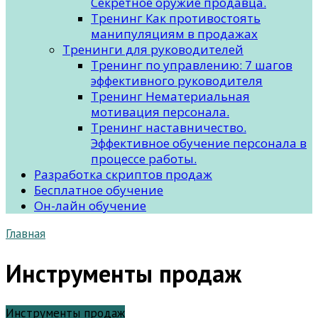
Секретное оружие продавца.
Тренинг Как противостоять
манипуляциям в продажах
Тренинги для руководителей
Тренинг по управлению: 7 шагов
эффективного руководителя
Тренинг Нематериальная
мотивация персонала.
Тренинг наставничество.
Эффективное обучение персонала в
процессе работы.
Разработка скриптов продаж
Бесплатное обучение
Он-лайн обучение
Главная
Инструменты продаж
Инструменты продаж