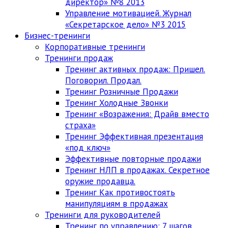
директор» №8 2013
Управление мотивацией. Журнал
«Секретарское дело» №3 2015
Бизнес-тренинги
Корпоративные тренинги
Тренинги продаж
Тренинг активных продаж: Пришел.
Поговорил. Продал.
Тренинг Розничные Продажи
Тренинг Холодные Звонки
Тренинг «Возражения: Драйв вместо
страха»
Тренинг Эффективная презентация
«под ключ»
Эффективные повторные продажи
Тренинг НЛП в продажах. Секретное
оружие продавца.
Тренинг Как противостоять
манипуляциям в продажах
Тренинги для руководителей
Тренинг по управлению: 7 шагов