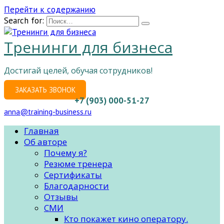
Перейти к содержанию
Search for:
Тренинги для бизнеса
Достигай целей, обучая сотрудников!
ЗАКАЗАТЬ ЗВОНОК
+7 (903) 000-51-27
anna@training-business.ru
Главная
Об авторе
Почему я?
Резюме тренера
Сертификаты
Благодарности
Отзывы
СМИ
Кто покажет кино оператору.