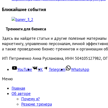
Ближайшие события
Тренинги для бизнеса
Здесь вы найдете статьи и другие полезные материалы
маркетингу, управлению персоналам, личной эффективно
а также проведению бизнес-тренингов и организации об
ИП Петриченко Анна Руслановна, ИНН 504105127982, О
YouTube
VK
Telegram
WhatsApp
Меню
Главная
Об авторе
Почему я?
Резюме тренера