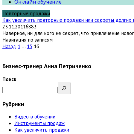
Он-лайн обучение
Повторные продажи
Как увеличить повторные продажи или секреты долгих 
23.11.2011
6
883
Наверное, ни для кого не секрет, что привлечение нов
Навигация по записям
Назад
1
…
15
16
Бизнес-тренер Анна Петриченко
Поиск
Рубрики
Видео в обучении
Инструменты продаж
Как увеличить продажи