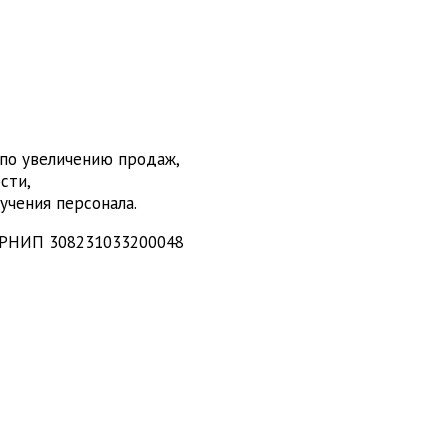
 по увеличению продаж,
сти,
учения персонала.
ГРНИП 308231033200048