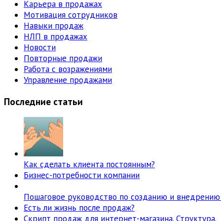
Карьера в продажах
Мотивация сотрудников
Навыки продаж
НЛП в продажах
Новости
Повторные продажи
Работа с возражениями
Управление продажами
Последние статьи
Как сделать клиента постоянным?
Бизнес-потребности компании
Пошаговое руководство по созданию и внедрению
Есть ли жизнь после продаж?
Скрипт продаж для интернет-магазина. Структура.