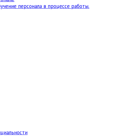
учение персонала в процессе работы.
нциальности