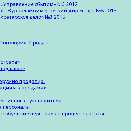
л «Управление сбытом» №3 2012
ер». Журнал «Коммерческий директор» №8 2013
кретарское дело» №3 2015
Поговорил. Продал.
 страха»
под ключ»
 оружие продавца.
ляциям в продажах
фективного руководителя
 персонала.
е обучение персонала в процессе работы.