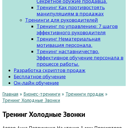
Секретное оружие продавца.
Тренинг Как противостоять
манипуляциям в продажах
Тренинги для руководителей
Тренинг по управлению: 7 шагов
эффективного руководителя
Тренинг Нематериальная
мотивация персонала.
Тренинг наставничество.
Эффективное обучение персонала в
процессе работы.
Разработка скриптов продаж
Бесплатное обучение
Он-лайн обучение
Главная
»
Бизнес-тренинги
»
Тренинги продаж
»
Тренинг Холодные Звонки
Тренинг Холодные Звонки