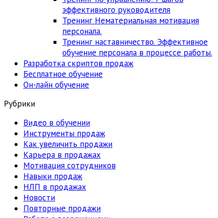
эффективного руководителя
Тренинг Нематериальная мотивация
персонала.
Тренинг наставничество. Эффективное
обучение персонала в процессе работы.
Разработка скриптов продаж
Бесплатное обучение
Он-лайн обучение
Рубрики
Видео в обучении
Инструменты продаж
Как увеличить продажи
Карьера в продажах
Мотивация сотрудников
Навыки продаж
НЛП в продажах
Новости
Повторные продажи