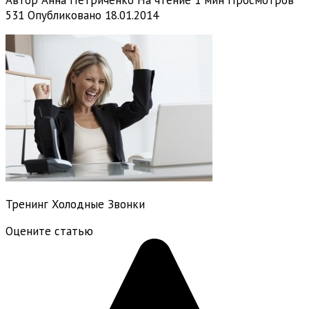
Автор
Анна Петриченко
На чтение
1 мин
Просмотров
531
Опубликовано
18.01.2014
Тренинг Холодные Звонки
Оцените статью