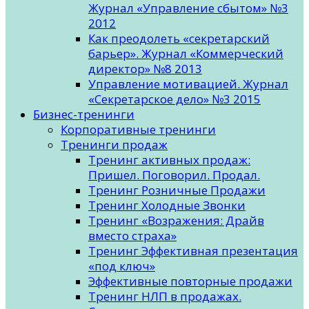
Журнал «Управление сбытом» №3
2012
Как преодолеть «секретарский
барьер». Журнал «Коммерческий
директор» №8 2013
Управление мотивацией. Журнал
«Секретарское дело» №3 2015
Бизнес-тренинги
Корпоративные тренинги
Тренинги продаж
Тренинг активных продаж:
Пришел. Поговорил. Продал.
Тренинг Розничные Продажи
Тренинг Холодные Звонки
Тренинг «Возражения: Драйв
вместо страха»
Тренинг Эффективная презентация
«под ключ»
Эффективные повторные продажи
Тренинг НЛП в продажах.