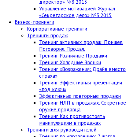
директор» №8 2013
Управление мотивацией. Журнал
«Секретарское дело» №3 2015
Бизнес-тренинги
Корпоративные тренинги
Тренинги продаж
Тренинг активных продаж: Пришел.
Поговорил. Продал.
Тренинг Розничные Продажи
Тренинг Холодные Звонки
Тренинг «Возражения: Драйв вместо
страха»
Тренинг Эффективная презентация
«под ключ»
Эффективные повторные продажи
Тренинг НЛП в продажах. Секретное
оружие продавца.
Тренинг Как противостоять
манипуляциям в продажах
Тренинги для руководителей
Тренинг по управлению: 7 шагов