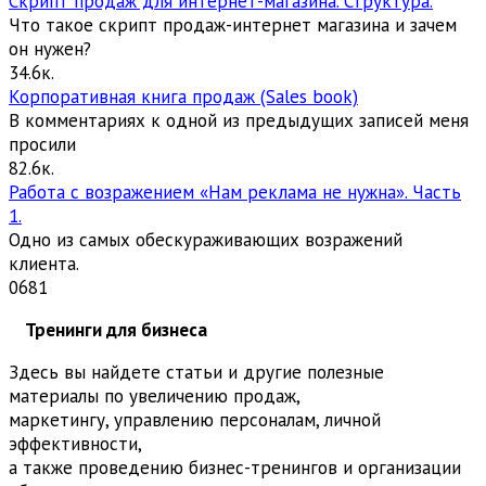
Скрипт продаж для интернет-магазина. Структура.
Что такое скрипт продаж-интернет магазина и зачем
он нужен?
3
4.6к.
Корпоративная книга продаж (Sales book)
В комментариях к одной из предыдущих записей меня
просили
8
2.6к.
Работа с возражением «Нам реклама не нужна». Часть
1.
Одно из самых обескураживающих возражений
клиента.
0
681
Тренинги для бизнеса
Здесь вы найдете статьи и другие полезные
материалы по увеличению продаж,
маркетингу, управлению персоналам, личной
эффективности,
а также проведению бизнес-тренингов и организации