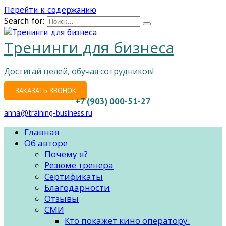
Перейти к содержанию
Search for:
Тренинги для бизнеса
Достигай целей, обучая сотрудников!
ЗАКАЗАТЬ ЗВОНОК
+7 (903) 000-51-27
anna@training-business.ru
Главная
Об авторе
Почему я?
Резюме тренера
Сертификаты
Благодарности
Отзывы
СМИ
Кто покажет кино оператору.