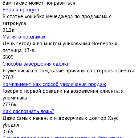
Вам также может понравиться
Вера в продукт
В статье «ошибка менеджера по продажам» я
затронула
0
1.2к.
Магия в продажах
День сегодня во многом уникальный. Во-первых,
пятница, 13-е.
3
809
Способы завершения сделки
Я уже писала о том, какие причины со стороны клиента
2
763
Комплимент как способ увеличения продаж
Говоря о первой реакции на возражения клиента, я
упоминала
27
7.6к.
Как распознать ложь?
Даже самых наивных и доверчивых доктор Хаус
убедил
0
569