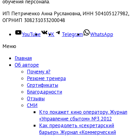
обучения персонала.
ИП Петриченко Анна Руслановна, ИНН 504105127982,
ОГРНИП 308231033200048
YouTube
VK
Telegram
WhatsApp
Меню
Главная
Об авторе
Почему я?
Резюме тренера
Сертификаты
Благодарности
Отзывы
СМИ
Кто покажет кино оператору. Журнал
«Управление сбытом» №3 2012
Как преодолеть «секретарский
барьер». Журнал «Коммерческий