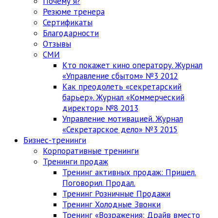
Почему я?
Резюме тренера
Сертификаты
Благодарности
Отзывы
СМИ
Кто покажет кино оператору. Журнал
«Управление сбытом» №3 2012
Как преодолеть «секретарский
барьер». Журнал «Коммерческий
директор» №8 2013
Управление мотивацией. Журнал
«Секретарское дело» №3 2015
Бизнес-тренинги
Корпоративные тренинги
Тренинги продаж
Тренинг активных продаж: Пришел.
Поговорил. Продал.
Тренинг Розничные Продажи
Тренинг Холодные Звонки
Тренинг «Возражения: Драйв вместо