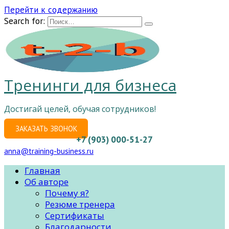
Перейти к содержанию
Search for:
Тренинги для бизнеса
Достигай целей, обучая сотрудников!
ЗАКАЗАТЬ ЗВОНОК
+7 (903) 000-51-27
anna@training-business.ru
Главная
Об авторе
Почему я?
Резюме тренера
Сертификаты
Благодарности