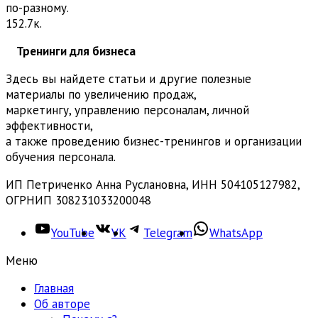
по-разному.
15
2.7к.
Тренинги для бизнеса
Здесь вы найдете статьи и другие полезные
материалы по увеличению продаж,
маркетингу, управлению персоналам, личной
эффективности,
а также проведению бизнес-тренингов и организации
обучения персонала.
ИП Петриченко Анна Руслановна, ИНН 504105127982,
ОГРНИП 308231033200048
YouTube
VK
Telegram
WhatsApp
Меню
Главная
Об авторе