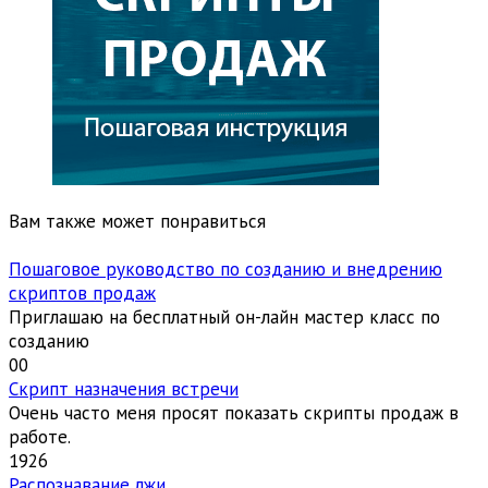
Вам также может понравиться
Пошаговое руководство по созданию и внедрению
скриптов продаж
Приглашаю на бесплатный он-лайн мастер класс по
созданию
0
0
Скрипт назначения встречи
Очень часто меня просят показать скрипты продаж в
работе.
1
926
Распознавание лжи