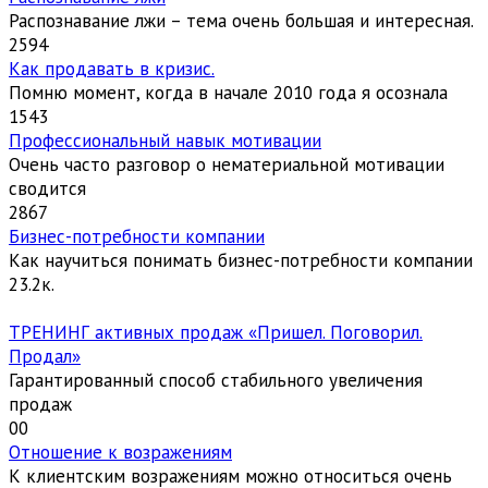
Распознавание лжи – тема очень большая и интересная.
2
594
Как продавать в кризис.
Помню момент, когда в начале 2010 года я осознала
1
543
Профессиональный навык мотивации
Очень часто разговор о нематериальной мотивации
сводится
2
867
Бизнес-потребности компании
Как научиться понимать бизнес-потребности компании
2
3.2к.
ТРЕНИНГ активных продаж «Пришел. Поговорил.
Продал»
Гарантированный способ стабильного увеличения
продаж
0
0
Отношение к возражениям
К клиентским возражениям можно относиться очень