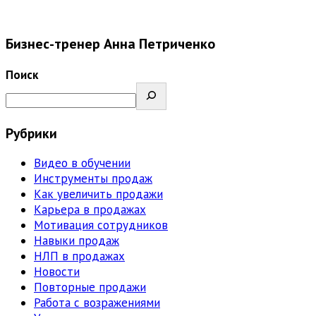
Бизнес-тренер Анна Петриченко
Поиск
Рубрики
Видео в обучении
Инструменты продаж
Как увеличить продажи
Карьера в продажах
Мотивация сотрудников
Навыки продаж
НЛП в продажах
Новости
Повторные продажи
Работа с возражениями