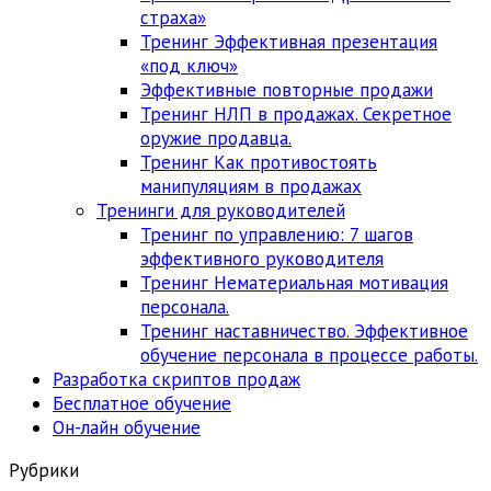
страха»
Тренинг Эффективная презентация
«под ключ»
Эффективные повторные продажи
Тренинг НЛП в продажах. Секретное
оружие продавца.
Тренинг Как противостоять
манипуляциям в продажах
Тренинги для руководителей
Тренинг по управлению: 7 шагов
эффективного руководителя
Тренинг Нематериальная мотивация
персонала.
Тренинг наставничество. Эффективное
обучение персонала в процессе работы.
Разработка скриптов продаж
Бесплатное обучение
Он-лайн обучение
Рубрики