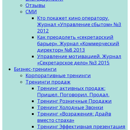
Отзывы
СМИ
Кто покажет кино оператору.
Журнал «Управление сбытом» №3
2012
Как преодолеть «секретарский
барьер». Журнал «Коммерческий
директор» №8 2013
Управление мотивацией. Журнал
«Секретарское дело» №3 2015
Бизнес-тренинги
Корпоративные тренинги
Тренинги продаж
Тренинг активных продаж:
Пришел. Поговорил. Продал.
Тренинг Розничные Продажи
Тренинг Холодные Звонки
Тренинг «Возражения: Драйв
вместо страха»
Тренинг Эффективная презентация