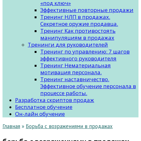
«под ключ»
Эффективные повторные продажи
Тренинг НЛП в продажах.
Секретное оружие продавца.
Тренинг Как противостоять
манипуляциям в продажах
Тренинги для руководителей
Тренинг по управлению: 7 шагов
эффективного руководителя
Тренинг Нематериальная
мотивация персонала.
Тренинг наставничество.
Эффективное обучение персонала в
процессе работы.
Разработка скриптов продаж
Бесплатное обучение
Он-лайн обучение
Главная
»
Борьба с возражениями в продажах