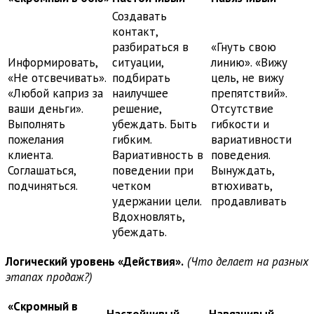
Создавать
контакт,
разбираться в
«Гнуть свою
Информировать,
ситуации,
линию». «Вижу
«Не отсвечивать».
подбирать
цель, не вижу
«Любой каприз за
наилучшее
препятствий».
ваши деньги».
решение,
Отсутствие
Выполнять
убеждать. Быть
гибкости и
пожелания
гибким.
вариативности
клиента.
Вариативность в
поведения.
Соглашаться,
поведении при
Вынуждать,
подчиняться.
четком
втюхивать,
удержании цели.
продавливать
Вдохновлять,
убеждать.
Логический уровень «Действия».
(Что делает на разных
этапах продаж?)
«Скромный в