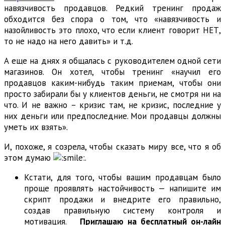
навязчивость продавцов. Редкий тренинг продаж
обходится без спора о том, что «навязчивость и
назойливость это плохо, что если клиент говорит НЕТ,
то не надо на него давить» и т.д.
А еще на днях я общалась с руководителем одной сети
магазинов. Он хотел, чтобы тренинг «научил его
продавцов каким-нибудь таким приемам, чтобы они
просто забирали бы у клиентов деньги, не смотря ни на
что. И не важно – кризис там, не кризис, последние у
них деньги или предпоследние. Мои продавцы должны
уметь их взять».
И, похоже, я созрела, чтобы сказать миру все, что я об
этом думаю
.
Кстати, для того, чтобы вашим продавцам было
проще проявлять настойчивость — напишите им
скрипт продажи и внедрите его правильно,
создав правильную систему контроля и
мотивация.
Приглашаю на бесплатный он-лайн