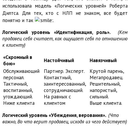
использовала модель «Логических уровней» Роберта
Дилтса. Для тех, кто с НЛП не знаком, все будет
понятно и так
.
Логический уровень «Идентификация, роль».
(Кем
продавец себя считает, как ощущает себя по отношению
к клиенту)
«Скромный в
Настойчивый
Навязчивый
бою»
Обслуживающий
Партнер. Эксперт.
Крутой парень,
персонал.
Контактный,
Мегапродавец.
Тактичный,
заинтересованный,
Решительный,
воспитанный,
сотрудничающий.
напористый,
угождающий.
На равных с
сильный.
Ниже клиента
клиентом
Выше клиента.
Логический уровень «Убеждения, верования».
(Что
важно, Во что верит продавец, исходя из чего действует)