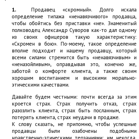
1.
Продавец «скромный». Долго искала
определение типажа «ненавязчивого» продавца,
чтобы обойтись без приставки «не». Знаменитый
полководец Александр Суворов как-то дал одному
из своих офицеров такую характеристику:
«Скромен в бою». По-моему, такое определение
вполне подходит и нашему продавцу, который
всеми силами стремится быть «ненавязчивым» и
«неназойливым», оправдывая это, конечно же,
заботой о комфорте клиента, а также своим
хорошим воспитанием и высокими морально-
этическими качествами.
Давайте будем честными: почти всегда за этим
кроется страх. Страх получить отказ, страх
разозлить клиента, страх быть посланным, страх
потерять клиента, страх неудачи в продаже.
К слову сказать, не припомню, чтобы успешные
продавцы были озабочены подобными
нравственно-этическими терзаниями: им некогда,