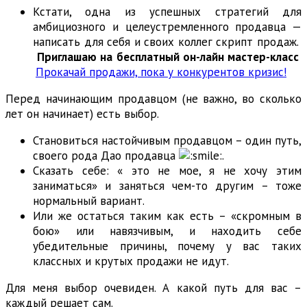
Кстати, одна из успешных стратегий для
амбициозного и целеустремленного продавца —
написать для себя и своих коллег скрипт продаж.
Приглашаю на бесплатный он-лайн мастер-класс
Прокачай продажи, пока у конкурентов кризис!
Перед начинающим продавцом (не важно, во сколько
лет он начинает) есть выбор.
Становиться настойчивым продавцом – один путь,
своего рода Дао продавца
.
Сказать себе: « это не мое, я не хочу этим
заниматься» и заняться чем-то другим – тоже
нормальный вариант.
Или же остаться таким как есть – «скромным в
бою» или навязчивым, и находить себе
убедительные причины, почему у вас таких
классных и крутых продажи не идут.
Для меня выбор очевиден. А какой путь для вас –
каждый решает сам.