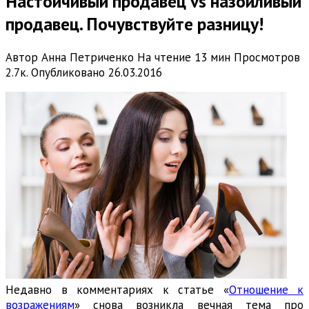
Настойчивый продавец vs назойливый
продавец. Почувствуйте разницу!
Автор
Анна Петриченко
На чтение
13 мин
Просмотров
2.7к.
Опубликовано
26.03.2016
Недавно в комментариях к статье «
Отношение к
возражениям
» снова возникла вечная тема про