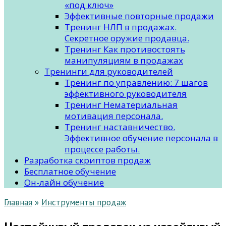
«под ключ»
Эффективные повторные продажи
Тренинг НЛП в продажах.
Секретное оружие продавца.
Тренинг Как противостоять
манипуляциям в продажах
Тренинги для руководителей
Тренинг по управлению: 7 шагов
эффективного руководителя
Тренинг Нематериальная
мотивация персонала.
Тренинг наставничество.
Эффективное обучение персонала в
процессе работы.
Разработка скриптов продаж
Бесплатное обучение
Он-лайн обучение
Главная
»
Инструменты продаж