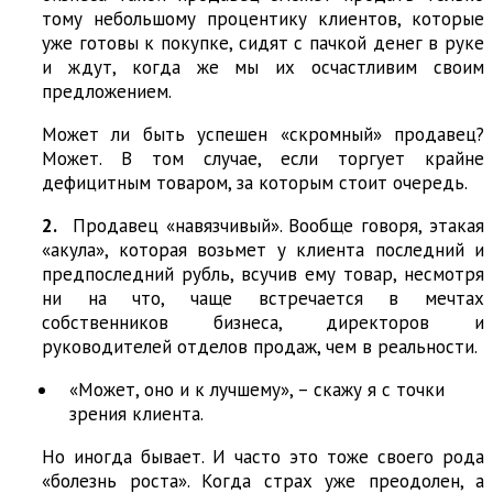
тому небольшому процентику клиентов, которые
уже готовы к покупке, сидят с пачкой денег в руке
и ждут, когда же мы их осчастливим своим
предложением.
Может ли быть успешен «скромный» продавец?
Может. В том случае, если торгует крайне
дефицитным товаром, за которым стоит очередь.
2.
Продавец «навязчивый». Вообще говоря, этакая
«акула», которая возьмет у клиента последний и
предпоследний рубль, всучив ему товар, несмотря
ни на что, чаще встречается в мечтах
собственников бизнеса, директоров и
руководителей отделов продаж, чем в реальности.
«Может, оно и к лучшему», – скажу я с точки
зрения клиента.
Но иногда бывает. И часто это тоже своего рода
«болезнь роста». Когда страх уже преодолен, а