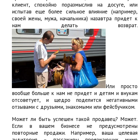
клиент, спокойно поразмыслив на досуге, или
испытав еще более сильное влияние (например,
своей жены, мужа, начальника) назавтра придет к
нам делать возврат.
Или просто
вообще больше к нам не придет и детям и внукам
отсоветует, и щедро поделится негативными
отзывами с друзьями, знакомыми или фейсбучиком.
Может ли быть успешен такой продавец? Может.
Если в вашем бизнесе не предусмотрены
повторные продажи. Например, ваша целевая
аудитория – пассажиры проезжающих мимо