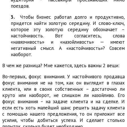
поездов.
3.
Чтобы бизнес работал долго и продуктивно,
придется найти золотую середину. И слово-ключ,
которое эту золотую середину обозначает –
настойчивость. Вот согласитесь, слова
«навязчивость» и «назойливость» — имеют
негативный смысл. А «настойчивость»? Совсем
наоборот.
В чем же разница? Мне кажется, здесь важны 2 вещи:
Во-первых, фокус внимания. У настойчивого продавца
фокус внимания не на том, как он выглядит в глазах
клиента, или в своих собственных – достаточно ли
круто или наоборот, не слишком ли назойливо. Его
фокус внимания – на задаче клиента и на сделке. И
если есть хоть малейший шанс решить задачу клиента
с помощью нашего предложения, то он приложит все
усилия, чтобы добиться успеха. И сделает столько
попыток, сколько будет необходимо.