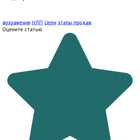
.
возражения
НЛП
Цели
этапы продаж
Оцените статью