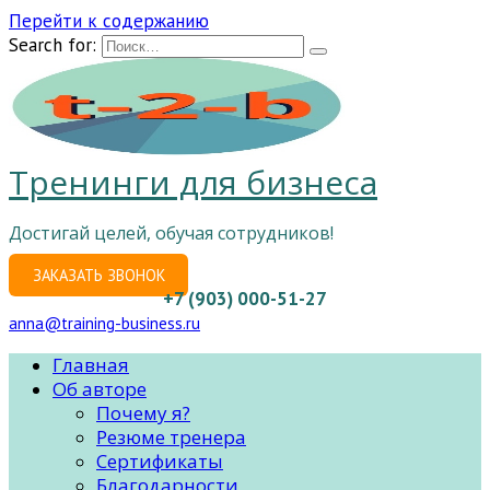
Перейти к содержанию
Search for:
Тренинги для бизнеса
Достигай целей, обучая сотрудников!
ЗАКАЗАТЬ ЗВОНОК
+7 (903) 000-51-27
anna@training-business.ru
Главная
Об авторе
Почему я?
Резюме тренера
Сертификаты
Благодарности