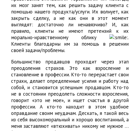
их мозг занят тем, как решить задачу клиента с
помощью нашего продукта/услуги. Их волнует, как
закрыть сделку, а не как они в этот момент
выглядят: достаточно ли ненавязчиво? И, как
правило, клиенты не имеют претензий к их
морально-нравственному облику
.
Клиенты благодарны им за помощь в решении
своей задачи/проблемы.
Большинство продавцов проходит через этап
преодоления страхов. Это как взросление и
становление в профессии. Кто-то перерастает свои
страхи, делает определенные усилия и работу над
собой, и становится успешным продавцом. Кто-то
не в состоянии преодолеть сложности взросления,
говорит «это не мое», и ищет счастья в другой
профессии. А кто-то находит в этом удобное
оправдание своим неудачам. Дескать, я такой весь
из себя высокоморальный и хорошо воспитанный, а
меня заставляют «втюхивать» никому не нужное …