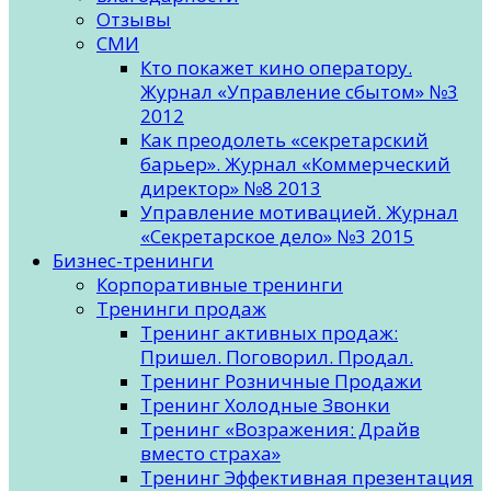
Отзывы
СМИ
Кто покажет кино оператору.
Журнал «Управление сбытом» №3
2012
Как преодолеть «секретарский
барьер». Журнал «Коммерческий
директор» №8 2013
Управление мотивацией. Журнал
«Секретарское дело» №3 2015
Бизнес-тренинги
Корпоративные тренинги
Тренинги продаж
Тренинг активных продаж:
Пришел. Поговорил. Продал.
Тренинг Розничные Продажи
Тренинг Холодные Звонки
Тренинг «Возражения: Драйв
вместо страха»
Тренинг Эффективная презентация