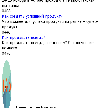
14-15 ноября в Астане проходила I Казахстанская
выставка
0
408
Как создать успешный продукт?
Что важнее для успеха продукта на рынке – супер-
продукт
0
448
Как продавать всегда?
Как продавать всегда, все и всем? Я, конечно же,
немного
0
456
Тренинги для бизнеса