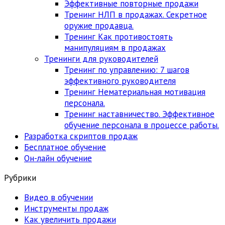
Эффективные повторные продажи
Тренинг НЛП в продажах. Секретное
оружие продавца.
Тренинг Как противостоять
манипуляциям в продажах
Тренинги для руководителей
Тренинг по управлению: 7 шагов
эффективного руководителя
Тренинг Нематериальная мотивация
персонала.
Тренинг наставничество. Эффективное
обучение персонала в процессе работы.
Разработка скриптов продаж
Бесплатное обучение
Он-лайн обучение
Рубрики
Видео в обучении
Инструменты продаж
Как увеличить продажи