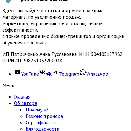
Здесь вы найдете статьи и другие полезные
материалы по увеличению продаж,
маркетингу, управлению персоналам, личной
эффективности,
а также проведению бизнес-тренингов и организации
обучения персонала.
ИП Петриченко Анна Руслановна, ИНН 504105127982,
ОГРНИП 308231033200048
YouTube
VK
Telegram
WhatsApp
Меню
Главная
Об авторе
Почему я?
Резюме тренера
Сертификаты
Благодарности