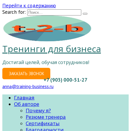
Перейти к содержанию
Search for:
Тренинги для бизнеса
Достигай целей, обучая сотрудников!
ЗАКАЗАТЬ ЗВОНОК
+7 (903) 000-51-27
anna@training-business.ru
Главная
Об авторе
Почему я?
Резюме тренера
Сертификаты
Благодарности