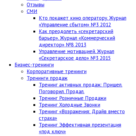
Отзывы
СМИ
Кто покажет кино оператору. Журнал
«Управление сбытом» №3 2012
Как преодолеть «секретарский
барьер». Журнал «Коммерческий
директор» №8 2013
Управление мотивацией. Журнал
«Секретарское дело» №3 2015
Бизнес-тренинги
Корпоративные тренинги
Тренинги продаж
Тренинг активных продаж: Пришел.
Поговорил. Продал.
Тренинг Розничные Продажи
Тренинг Холодные Звонки
Тренинг «Возражения: Драйв вместо
страха»
Тренинг Эффективная презентация
«под ключ»