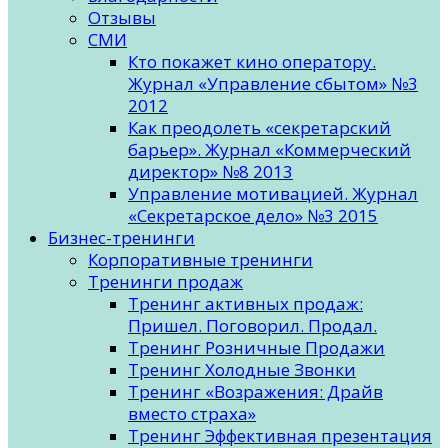
Отзывы
СМИ
Кто покажет кино оператору.
Журнал «Управление сбытом» №3
2012
Как преодолеть «секретарский
барьер». Журнал «Коммерческий
директор» №8 2013
Управление мотивацией. Журнал
«Секретарское дело» №3 2015
Бизнес-тренинги
Корпоративные тренинги
Тренинги продаж
Тренинг активных продаж:
Пришел. Поговорил. Продал.
Тренинг Розничные Продажи
Тренинг Холодные Звонки
Тренинг «Возражения: Драйв
вместо страха»
Тренинг Эффективная презентация