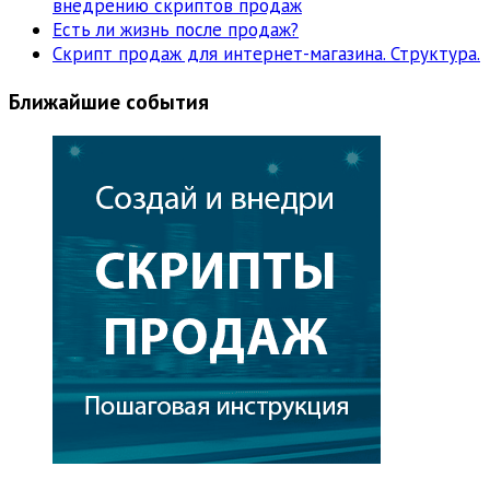
внедрению скриптов продаж
Есть ли жизнь после продаж?
Скрипт продаж для интернет-магазина. Структура.
Ближайшие события